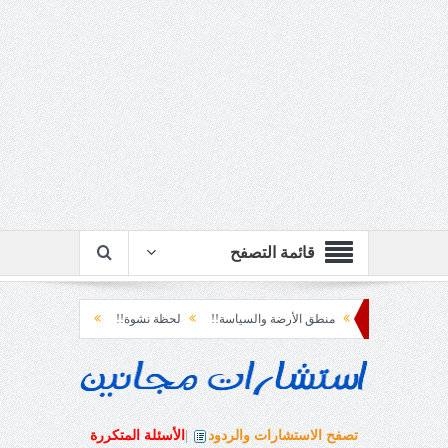
قائمة التصفح
منطق الأرضة والسياسة!!
لحظة نشوة!!
سياسة!!
تاج الهرمية!!
الح
تصفح الاستشارات والردود
|
الأسئلة المتكررة