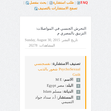
FAQ
|
طلب استشارة
|
بحث مفصل
|
تصفح الاستشارات بالتصنيف
التحرش الجنسي في المواصلات:
التزنيق بالمصري م
تاريخ النشر:
Sunday, August 30, 2015
المشاهدات:
20278
تصنيف الاستشارة:
نفسجنسي
PsychoSexual شعور بالذنب
Guilt
الاسم:
M E
البلد:
مصر Egypt
الديانة:
مسلم Islam
المستشار:
أ.د سداد جواد
التميمي