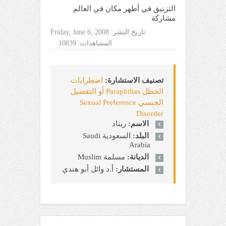
التزنيق في أطهر مكان في العالم
مشاركة
تاريخ النشر:
Friday, June 6, 2008
المشاهدات:
10839
تصنيف الاستشارة:
اضطرابات
الخطل Paraphilias أو التفضيل
الجنسي Sexual Preference
Disorder
الاسم:
ريناد
البلد:
السعودية Saudi
Arabia
الديانة:
مسلمة Muslim
المستشار:
أ.د وائل أبو هندي