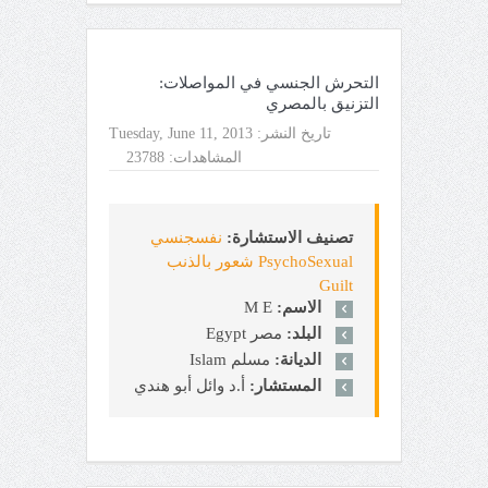
التحرش الجنسي في المواصلات:
التزنيق بالمصري
تاريخ النشر:
Tuesday, June 11, 2013
المشاهدات:
23788
تصنيف الاستشارة:
نفسجنسي
PsychoSexual شعور بالذنب
Guilt
الاسم:
M E
البلد:
مصر Egypt
الديانة:
مسلم Islam
المستشار:
أ.د وائل أبو هندي