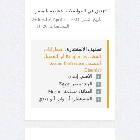
التزنيق في المواصلات: عظيمة يا مصر
تاريخ النشر:
Wednesday, April 23, 2008
المشاهدات:
11426
تصنيف الاستشارة:
اضطرابات
الخطل Paraphilias أو التفضيل
الجنسي Sexual Preference
Disorder
الاسم:
إيمان
البلد:
مصر Egypt
الديانة:
مسلمة Muslim
المستشار:
أ.د وائل أبو هندي