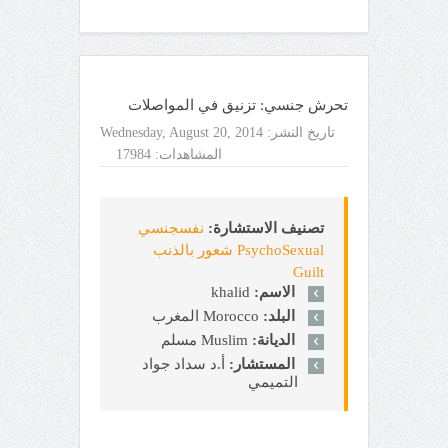
تحرش جنسي: تزنيق في المواصلات
تاريخ النشر:
Wednesday, August 20, 2014
المشاهدات:
17984
تصنيف الاستشارة:
نفسجنسي
PsychoSexual شعور بالذنب
Guilt
الاسم:
khalid
البلد:
Morocco المغرب
الديانة:
Muslim مسلم
المستشار:
أ.د سداد جواد
التميمي