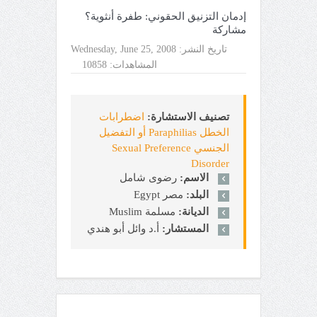
إدمان التزنيق الحقوني: طفرة أنثوية؟
مشاركة
تاريخ النشر:
Wednesday, June 25, 2008
المشاهدات:
10858
تصنيف الاستشارة:
اضطرابات
الخطل Paraphilias أو التفضيل
الجنسي Sexual Preference
Disorder
الاسم:
رضوى شامل
البلد:
مصر Egypt
الديانة:
مسلمة Muslim
المستشار:
أ.د وائل أبو هندي