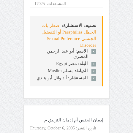
المشاهدات:
17025
تصنيف الاستشارة:
اضطرابات
الخطل Paraphilias أو التفضيل
الجنسي Sexual Preference
Disorder
الاسم:
أبو عبد الرحمن
المصري
البلد:
مصر Egypt
الديانة:
مسلم Muslim
المستشار:
أ.د وائل أبو هندي
إدمان الجنس أم إدمان التزنيق م
تاريخ النشر:
Thursday, October 6, 2005