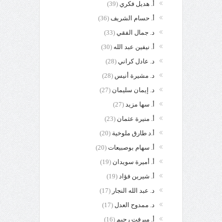
أ. هديل فكري
(39)
أ. حسام الشريف
(36)
د. جمال الفقي
(33)
أ. نيفين عبد الله
(30)
د. عادل كراني
(28)
د. مشيرة أنيس
(28)
د. إيمان سليمان
(27)
أ. سها مزيد
(27)
أ. منيرة عثمان
(23)
أ.د طارق ملوخية
(20)
أ. سهام بوصبيعات
(20)
أ. أميرة سويدان
(19)
أ. شيرين فؤاد
(19)
د. عبد الله النجار
(17)
د. ممدوح العدل
(17)
أ. ميرفت رحيم
(16)