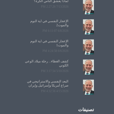
لماذا يعشق الناس الكرة؟
7/13/2026 2:27:26 PM
الإعجاز النفسي في آية النوم
والموت2
6/8/2026 6:11:07 PM
الإعجاز النفسي في آية النوم
والموت1
6/6/2026 4:24:58 PM
كشف الغطاء... رحلة ميلاد الوعي
الكوني
5/10/2026 3:17:54 PM
البعد النفسي والاستراتيجي في
صراع أمريكا وإسرائيل وإيران
4/15/2026 4:32:56 PM
تصنيفات