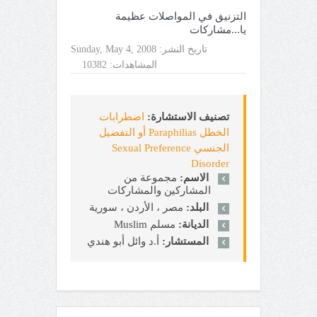
التزنيق في المواصلات عظيمة
يا...مشاركات
تاريخ النشر:
Sunday, May 4, 2008
المشاهدات:
10382
تصنيف الاستشارة:
اضطرابات
الخطل Paraphilias أو التفضيل
الجنسي Sexual Preference
Disorder
الاسم:
مجموعة من
المشاركين والمشاركات
البلد:
مصر ، الأردن ، سورية
الديانة:
مسلم Muslim
المستشار:
أ.د وائل أبو هندي