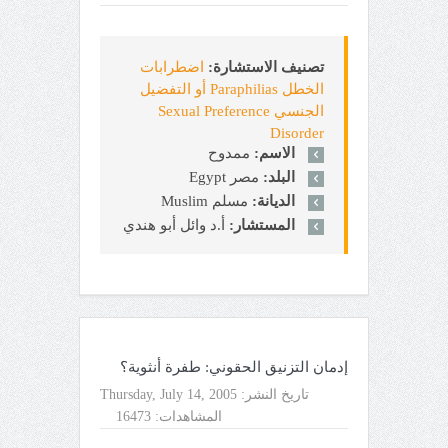
تصنيف الاستشارة:
اضطرابات
الخطل Paraphilias أو التفضيل
الجنسي Sexual Preference
Disorder
الاسم:
ممدوح
البلد:
مصر Egypt
الديانة:
مسلم Muslim
المستشار:
أ.د وائل أبو هندي
إدمان التزنيق الحقوني: طفرة أنثوية؟
تاريخ النشر:
Thursday, July 14, 2005
المشاهدات:
16473