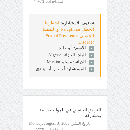
المشاهدات:
15976
تصنيف الاستشارة:
اضطرابات
الخطل Paraphilias أو التفضيل
الجنسي Sexual Preference
Disorder
الاسم:
أبو خالد
البلد:
الجزائر Algeria
الديانة:
مسلم Muslim
المستشار:
أ.د وائل أبو هندي
التزنيق الجنسي في المواصلات م1
ومشاركة
تاريخ النشر:
Monday, August 8, 2005
المشاهدات:
19775