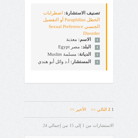
تصنيف الاستشارة:
اضطرابات
الخطل Paraphilias أو التفضيل
الجنسي Sexual Preference
Disorder
الاسم:
معذبة
البلد:
مصر Egypt
الديانة:
مسلمة Muslim
المستشار:
أ.د وائل أبو هندي
1
2
التالي >>
الأخير >>
الاستشارات من 1 إلى 15 من إجمالي 24