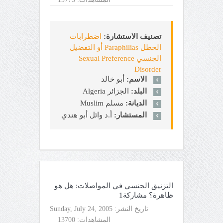
تصنيف الاستشارة:
اضطرابات
الخطل Paraphilias أو التفضيل
الجنسي Sexual Preference
Disorder
الاسم:
أبو خالد
البلد:
الجزائر Algeria
الديانة:
مسلم Muslim
المستشار:
أ.د وائل أبو هندي
التزنيق الجنسي في المواصلات: هل هو
ظاهرة؟ مشاركة1
تاريخ النشر:
Sunday, July 24, 2005
المشاهدات:
13700