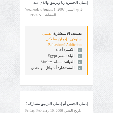
إدمان الجنس: زنا وتزنيق والذي منه
تاريخ النشر:
Wednesday, August 1, 2007
المشاهدات:
19886
تصنيف الاستشارة:
نفسي
سلوكي : إدمان سلوكي
Behavioral Addiction
الاسم:
أحمد
البلد:
مصر Egypt
الديانة:
مسلم Muslim
المستشار:
أ.د وائل أبو هندي
إدمان الجنس أم إدمان التزنيق مشاركة2
تاريخ النشر:
Friday, February 10, 2006