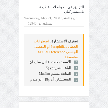
التزنيق في المواصلات عظيمة
يا...مشاركتان
تاريخ النشر:
Wednesday, May 21, 2008
المشاهدات:
12940
تصنيف الاستشارة:
اضطرابات
الخطل Paraphilias أو التفضيل
الجنسي Sexual Preference
Disorder
الاسم:
محمد، عادل سليمان
البلد:
مصر Egypt
الديانة:
مسلم Muslim
المستشار:
أ.د وائل أبو هندي