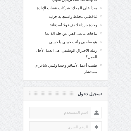
مبدأ على المحك: شركات تقنيات الإبادة
ثناقطبي مختلط واستجابة جزئية
وحدة جرداء لا دفء ولا أصدقاء!
ما فات مات... كفي عن جلد الذات!
هو صاحبي وأنت حبيبي يا حبيبي
زملة الاحتراق الوظيفي: هل العمل لأجل
العمل؟
طبيب أعمل لأسافر وحيدا وقلبي شاغر م.
مستشار
تسجيل دخول