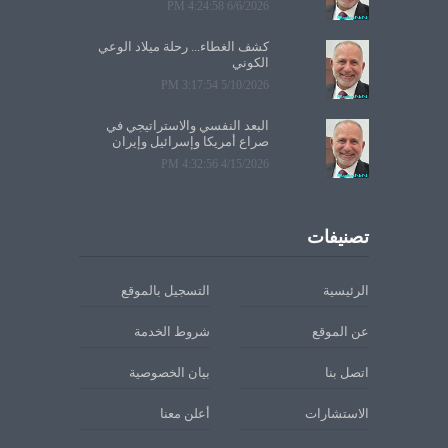
6/6/2026 4:24:58 PM
كشف الغطاء... رحلة ميلاد الوعي
الكوني
5/10/2026 3:17:54 PM
البعد النفسي والاستراتيجي في
صراع أمريكا وإسرائيل وإيران
4/15/2026 4:32:56 PM
تصنيفات
الرئيسية
التسجيل بالموقع
عن الموقع
شروط الخدمة
اتصل بنا
بيان الخصوصية
الاستشارات
أعلن معنا