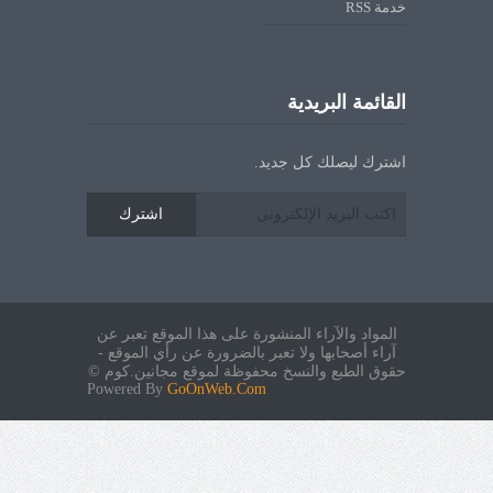
خدمة RSS
القائمة البريدية
اشترك ليصلك كل جديد.
اشترك
المواد والآراء المنشورة على هذا الموقع تعبر عن
آراء أصحابها ولا تعبر بالضرورة عن رأي الموقع -
حقوق الطبع والنسخ محفوظة لموقع مجانين.كوم ©
Powered By
GoOnWeb.Com