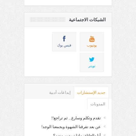
الشبكات الاجتماعية
يوتيوب
فيس بوك
تويتر
جديد الإستشارات
إبداعات أدبية
المدونات
تقدم وتكلم وسارع... ثم تراجع!!
عن بعد تفرقنا الشهوة ويجمعنا الوجد!
أنا والعائلة: ماذا تريدين منهم؟