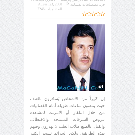
August 23, 2008
في:
مصطلحات نفسانية
المشاهدات 7246
إن كثيراً من الأشخاص يُسحَرون بالعنف
حيث يمضون ساعات طويلة أمام الفضائيات
من خلال التلفاز أو الانترنت لمشاهدة
عروض السرقات المسلحة والاختطاف
والقتل. بالطبع طلاب الطب لا يهدرون وقتهم
بهذه الطريقة، ولكن الجرائم تسحر الكثير