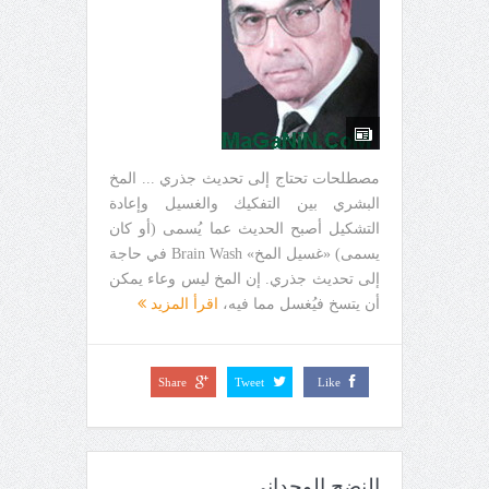
مصطلحات تحتاج إلى تحديث جذري ... المخ
البشري بين التفكيك والغسيل وإعادة
التشكيل أصبح الحديث عما يُسمى (أو كان
يسمى) «غسيل المخ» Brain Wash في حاجة
إلى تحديث جذري. إن المخ ليس وعاء يمكن
أن يتسخ فيُغسل مما فيه،
اقرأ المزيد
Share
Tweet
Like
النضج الوجداني