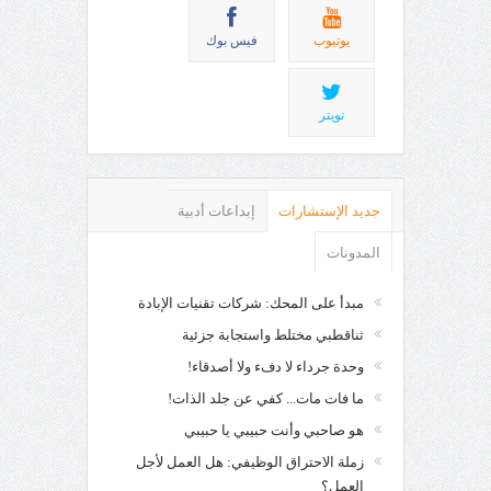
يوتيوب
فيس بوك
تويتر
جديد الإستشارات
إبداعات أدبية
المدونات
مبدأ على المحك: شركات تقنيات الإبادة
ثناقطبي مختلط واستجابة جزئية
وحدة جرداء لا دفء ولا أصدقاء!
ما فات مات... كفي عن جلد الذات!
هو صاحبي وأنت حبيبي يا حبيبي
زملة الاحتراق الوظيفي: هل العمل لأجل
العمل؟