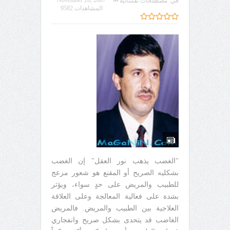
في:
مصطلحات نفسانية
المشاهدات 9582
"الغضب يذهب نور العقل" إن الغضب
بشكليه الصريح أو المقنع هو شعور مزعج
للطبيب والمريض على حدٍ سواء، ويؤثر
بشدة على فعالية المعالجة وعلى العلاقة
العلاجية بين الطبيب والمريض. فالمريض
الغاضب قد يتحدى بشكل صريح وانفجاري