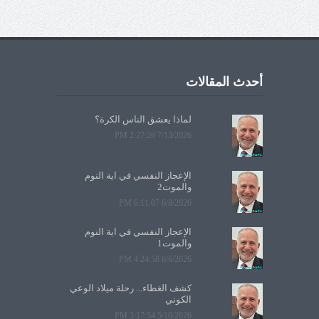
أحدث المقالات
لماذا يعشق الناس الكرة؟
7/13/2026 2:27:26 PM
الإعجاز النفسي في آية النوم
والموت2
6/8/2026 6:11:07 PM
الإعجاز النفسي في آية النوم
والموت1
6/6/2026 4:24:58 PM
كشف الغطاء... رحلة ميلاد الوعي
الكوني
5/10/2026 3:17:54 PM