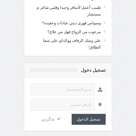
طبيب أعمل لأسافر وحيدا وقلبي شاغر م.
مستشار
وسواس قهري ديني عبادات وعقيدة!!
مرعوب من الزواج فهل من علاج؟
على وشك الزفاف ووالداي على شفا
الطلاق!
تسجيل دخول
تذكرنى
تسجيل الدخول