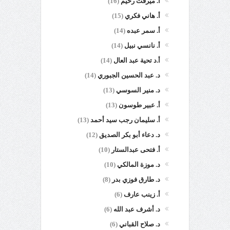
أ. ميرفت رحيم
(16)
أ. هاني فكري
(15)
أ. سمر عبده
(14)
أ. نانسي نبيل
(14)
أ.د تحية عبد العال
(14)
د. عبد الحسين الجبوري
(14)
د. منير السوسي
(13)
أ. عبير طوسون
(13)
أ. سليمان رجب سيد أحمد
(13)
د. دعاء أبو بكر الصديق
(12)
أ. فتحى عبدالستار
(10)
د. موزة المالكي
(10)
د. طارق فوزي بدر
(8)
أ. زينب عارف
(6)
د. أشرف عبد الله
(6)
د. صلاح القباني
(6)