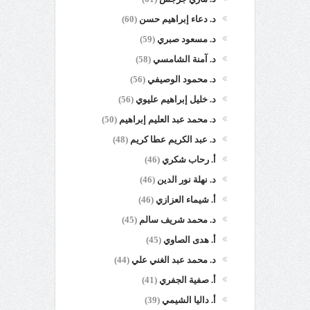
د. دعاء إبراهيم حسن
(60)
د. مسعود صبري
(59)
د. آمنة الشامسي
(58)
د. محمود الوصيفي
(56)
د. خليل إبراهيم عليوي
(56)
د. محمد عبد العليم إبراهيم
(50)
د. عبد الكريم عطا كريم
(48)
أ. رحاب شكري
(46)
د. نهلة نور الدين
(46)
أ. شيماء العزازي
(46)
د. محمد شريف سالم
(45)
أ. هدى الصاوي
(45)
د. محمد عبد الغني علي
(44)
أ. صفية الجفري
(41)
أ. داليا الشيمي
(39)