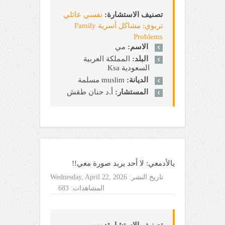
تصنيف الاستشارة:
نفسي عائلي
تربوي: مشاكل أسرية Family
Problems
الاسم:
مي
البلد:
المملكة العربية
السعودية Ksa
الديانة:
muslim مسلمة
المستشار:
أ.د حنان طقش
يالأدمعي: لا أحد يريد صورة معي!!
تاريخ النشر:
Wednesday, April 22, 2026
المشاهدات:
683
تصنيف الاستشارة:
نفس