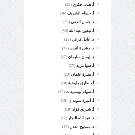
أ. هديل فكري
(39)
أ. حسام الشريف
(36)
د. جمال الفقي
(33)
أ. نيفين عبد الله
(30)
د. عادل كراني
(28)
د. مشيرة أنيس
(28)
د. إيمان سليمان
(27)
أ. سها مزيد
(27)
أ. منيرة عثمان
(23)
أ.د طارق ملوخية
(20)
أ. سهام بوصبيعات
(20)
أ. أميرة سويدان
(19)
أ. شيرين فؤاد
(19)
د. عبد الله النجار
(17)
د. ممدوح العدل
(17)