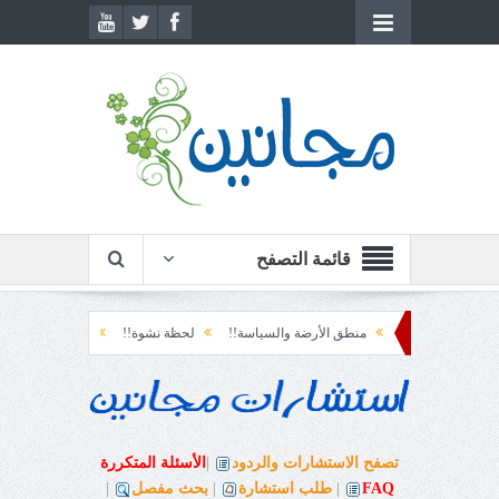
قائمة التصفح
منطق الأرضة والسياسة!!
لحظة نشوة!!
سياسة!!
تاج الهرمية!!
ا
تصفح الاستشارات والردود
|
الأسئلة المتكررة
FAQ
|
طلب استشارة
|
بحث مفصل
|