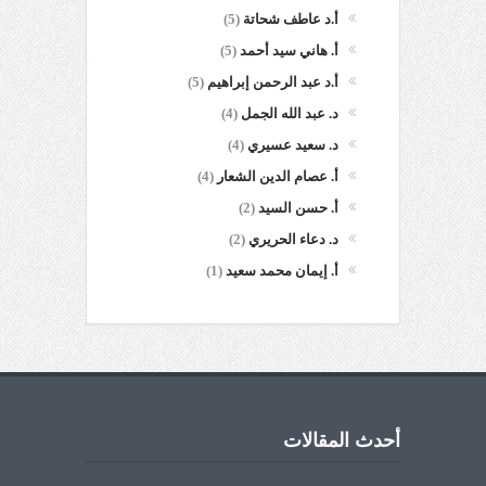
أ.د عاطف شحاتة
(5)
أ. هاني سيد أحمد
(5)
أ.د عبد الرحمن إبراهيم
(5)
د. عبد الله الجمل
(4)
د. سعيد عسيري
(4)
أ. عصام الدين الشعار
(4)
أ. حسن السيد
(2)
د. دعاء الحريري
(2)
أ. إيمان محمد سعيد
(1)
أحدث المقالات