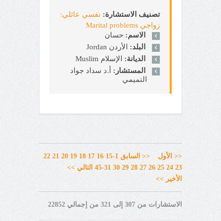
تصنيف الاستشارة:
نفسي عائلي:
زواجي Marital problems
الاسم:
حسان
البلد:
الأردن Jordan
الديانة:
الإسلام Muslim
المستشار:
أ.د سداد جواد
التميمي
<< الأول
<< السابق
1-15
16
17
18
19
20
21
22
23
24
25
26
27
28
29
30
31-45
التالي >>
الأخير >>
الاستشارات من 307 إلى 321 من إجمالي 22852