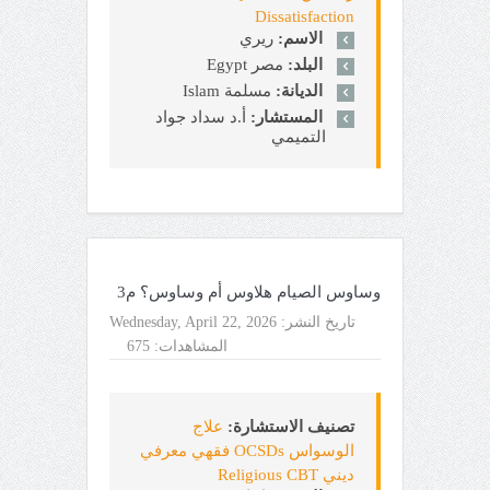
Dissatisfaction
الاسم:
ريري
البلد:
مصر Egypt
الديانة:
مسلمة Islam
المستشار:
أ.د سداد جواد
التميمي
وساوس الصيام هلاوس أم وساوس؟ م3
تاريخ النشر:
Wednesday, April 22, 2026
المشاهدات:
675
تصنيف الاستشارة:
علاج
الوسواس OCSDs فقهي معرفي
ديني Religious CBT