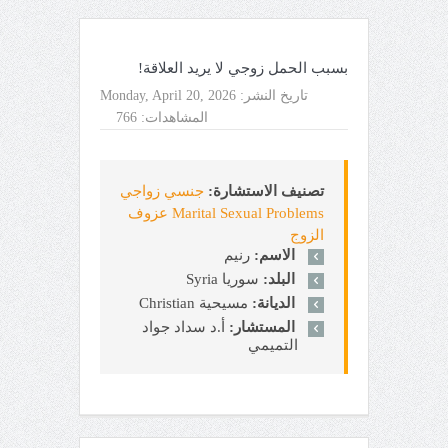
بسبب الحمل زوجي لا يريد العلاقة!
تاريخ النشر:
Monday, April 20, 2026
المشاهدات:
766
تصنيف الاستشارة:
جنسي زواجي
Marital Sexual Problems عزوف
الزوج
الاسم:
رنيم
البلد:
سوريا Syria
الديانة:
مسيحية Christian
المستشار:
أ.د سداد جواد
التميمي