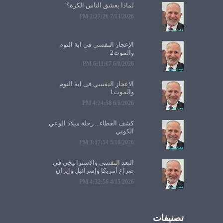
لماذا يعشق الناس الكرة؟
7/13/2026 2:27:26 PM
الإعجاز النفسي في آية النوم
والموت2
6/8/2026 6:11:07 PM
الإعجاز النفسي في آية النوم
والموت1
6/6/2026 4:24:58 PM
كشف الغطاء... رحلة ميلاد الوعي
الكوني
5/10/2026 3:17:54 PM
البعد النفسي والاستراتيجي في
صراع أمريكا وإسرائيل وإيران
4/15/2026 4:32:56 PM
تصنيفات