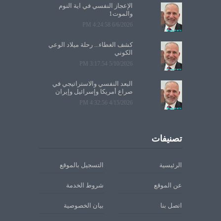
الإعجاز النفسي في آية النوم
والموت1
6/6/2026 4:24:58 PM
كشف الغطاء... رحلة ميلاد الوعي
الكوني
5/10/2026 3:17:54 PM
البعد النفسي والاستراتيجي في
صراع أمريكا وإسرائيل وإيران
4/15/2026 4:32:56 PM
تصنيفات
الرئيسية
التسجيل بالموقع
عن الموقع
شروط الخدمة
اتصل بنا
بيان الخصوصية