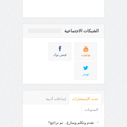
الشبكات الاجتماعية
يوتيوب
فيس بوك
تويتر
جديد الإستشارات
إبداعات أدبية
المدونات
تقدم وتكلم وسارع... ثم تراجع!!