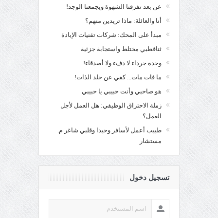
عن بعد تفرقنا الشهوة ويجمعنا الوجد!
أنا والعائلة: ماذا تريدين منهم؟
مبدأ على المحك: شركات تقنيات الإبادة
ثناقطبي مختلط واستجابة جزئية
وحدة جرداء لا دفء ولا أصدقاء!
ما فات مات... كفي عن جلد الذات!
هو صاحبي وأنت حبيبي يا حبيبي
زملة الاحتراق الوظيفي: هل العمل لأجل
العمل؟
طبيب أعمل لأسافر وحيدا وقلبي شاغر م.
مستشار
تسجيل دخول