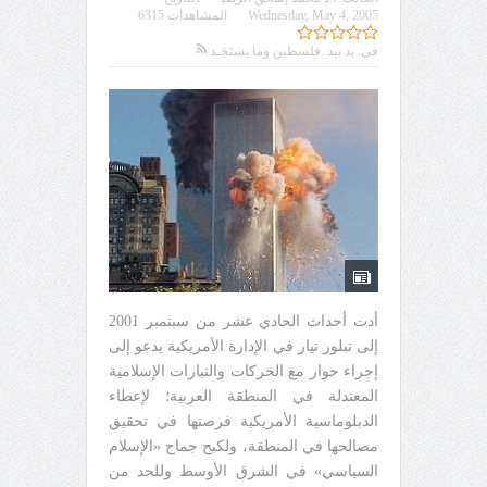
Wednesday, May 4, 2005
المشاهدات 6315
في:
يد بيد..فلسطين وما يستَجَـد
أدت أحداث الحادي عشر من سبتمبر 2001
إلى تبلور تيار في الإدارة الأمريكية يدعو إلى
إجراء حوار مع الحركات والتيارات الإسلامية
المعتدلة في المنطقة العربية؛ لإعطاء
الدبلوماسية الأمريكية فرصتها في تحقيق
مصالحها في المنطقة، ولكبح جماح «الإسلام
السياسي» في الشرق الأوسط وللحد من