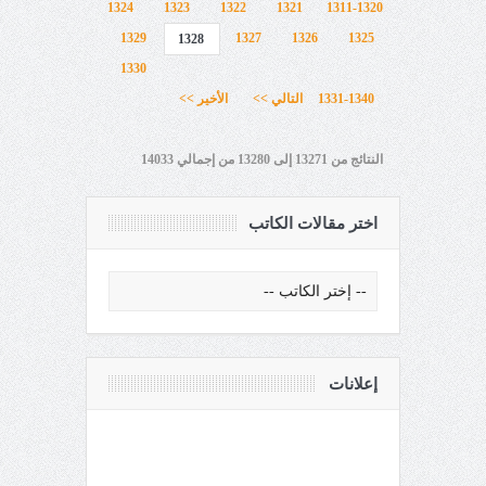
1324
1323
1322
1321
1311-1320
1329
1327
1326
1325
1328
1330
1331-1340
التالي >>
الأخير >>
النتائج من 13271 إلى 13280 من إجمالي 14033
اختر مقالات الكاتب
إعلانات