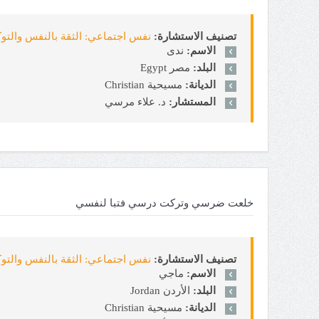
تصنيف الاستشارة:
نفس اجتماعي: الثقة بالنفس والتوكيدية sertion
الاسم:
ندى
البلد:
مصر Egypt
الديانة:
مسيحية Christian
المستشار:
د. علاء مرسي
خلعت ضرسي وتركت درسي فتبا لنفسي
تصنيف الاستشارة:
نفس اجتماعي: الثقة بالنفس والتوكيدية sertion
الاسم:
ماجي
البلد:
الأردن Jordan
الديانة:
مسيحية Christian