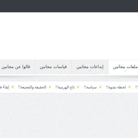
ملفات مجانين
إبداعات مجانين
قياسات مجانين
قالوا عن مجانين
وة!!
سياسة!!
تاج الهرمية!!
الحقيقة والفجيعة!!
لِقاءُ في المَطَرِ!