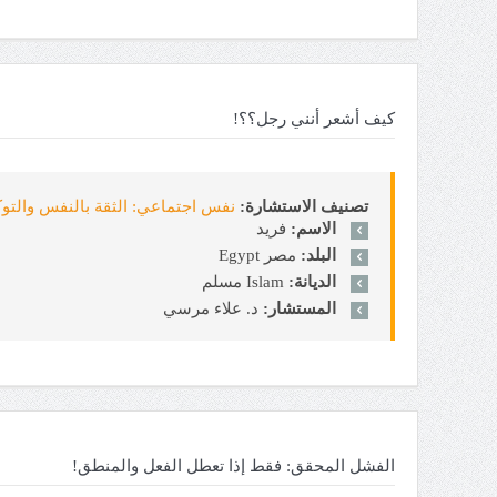
كيف أشعر أنني رجل؟؟!
تصنيف الاستشارة:
نفس اجتماعي: الثقة بالنفس والتوكيدية sertion
الاسم:
فريد
البلد:
مصر Egypt
الديانة:
Islam مسلم
المستشار:
د. علاء مرسي
الفشل المحقق: فقط إذا تعطل الفعل والمنطق!