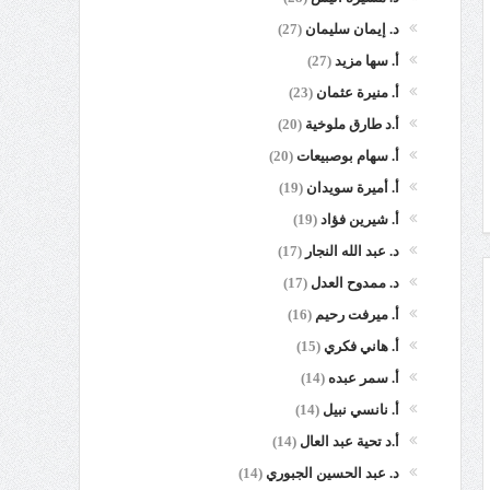
د. إيمان سليمان
(27)
أ. سها مزيد
(27)
أ. منيرة عثمان
(23)
أ.د طارق ملوخية
(20)
أ. سهام بوصبيعات
(20)
أ. أميرة سويدان
(19)
أ. شيرين فؤاد
(19)
د. عبد الله النجار
(17)
د. ممدوح العدل
(17)
أ. ميرفت رحيم
(16)
أ. هاني فكري
(15)
أ. سمر عبده
(14)
أ. نانسي نبيل
(14)
أ.د تحية عبد العال
(14)
د. عبد الحسين الجبوري
(14)