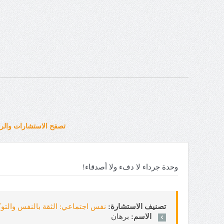
تصفح الاستشارات والرد
وحدة جرداء لا دفء ولا أصدقاء!
تصنيف الاستشارة:
نفس اجتماعي: الثقة بالنفس والتوكيدية sertion
الاسم:
برهان