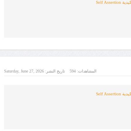
Self As
المشاهدات:
594
تاريخ النشر:
Saturday, June 27, 2026
Self As