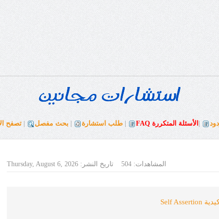
ود
|
الأسئلة المتكررة
FAQ
|
طلب استشارة
|
بحث مفصل
|
تصفح ال
المشاهدات:
504
تاريخ النشر:
Thursday, August 6, 2026
Self As