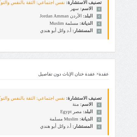
تصنيف الاستشارة:
نفس اجتماعي: الثقة بالنفس والتوكيدية sertion
الاسم:
سهر
البلد:
الأردن Jordan Amman
الديانة:
مسلمة Muslim
المستشار:
أ.د وائل أبو هندي
عقدة× عقدة ختان الإناث دون تفاصيل
تصنيف الاستشارة:
نفس اجتماعي: الثقة بالنفس والتوكيدية sertion
الاسم:
منة
البلد:
مصر Egypt
الديانة:
Muslim مسلمة
المستشار:
أ.د وائل أبو هندي