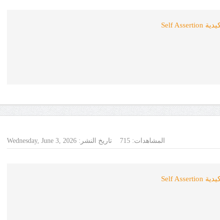
Self As
المشاهدات:
715
تاريخ النشر:
Wednesday, June 3, 2026
Self As