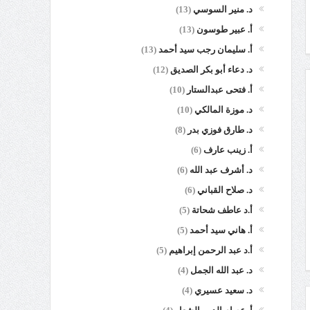
د. منير السوسي
(13)
أ. عبير طوسون
(13)
أ. سليمان رجب سيد أحمد
(13)
د. دعاء أبو بكر الصديق
(12)
أ. فتحى عبدالستار
(10)
د. موزة المالكي
(10)
د. طارق فوزي بدر
(8)
أ. زينب عارف
(6)
د. أشرف عبد الله
(6)
د. صلاح القباني
(6)
أ.د عاطف شحاتة
(5)
أ. هاني سيد أحمد
(5)
أ.د عبد الرحمن إبراهيم
(5)
د. عبد الله الجمل
(4)
د. سعيد عسيري
(4)