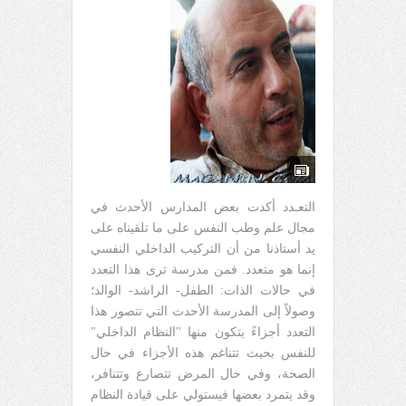
التعـدد أكدت بعض المدارس الأحدث في
مجال علم وطب النفس على ما تلقيناه على
يد أستاذنا من أن التركيب الداخلي النفسي
إنما هو متعدد. فمن مدرسة ترى هذا التعدد
في حالات الذات: الطفل- الراشد- الوالد؛
وصولاً إلى المدرسة الأحدث التي تتصور هذا
التعدد أجزاءً يتكون منها "النظام الداخلي"
للنفس بحيث تتناغم هذه الأجزاء في حال
الصحة، وفي حال المرض تتصارع وتتنافر،
وقد يتمرد بعضها فيستولي على قيادة النظام