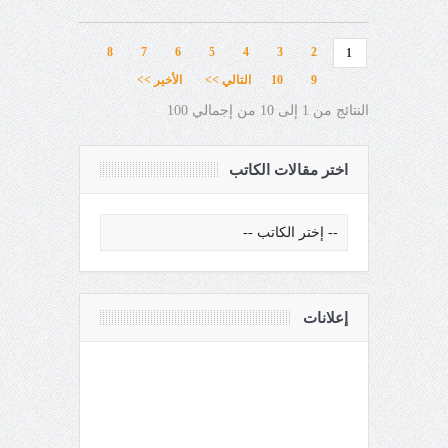
8
7
6
5
4
3
2
1
9
10
التالي >>
الأخير >>
النتائج من 1 إلى 10 من إجمالي 100
اختر مقالات الكاتب
إعلانات