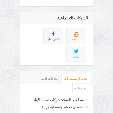
الشبكات الاجتماعية
يوتيوب
فيس بوك
تويتر
جديد الإستشارات
إبداعات أدبية
المدونات
مبدأ على المحك: شركات تقنيات الإبادة
ثناقطبي مختلط واستجابة جزئية