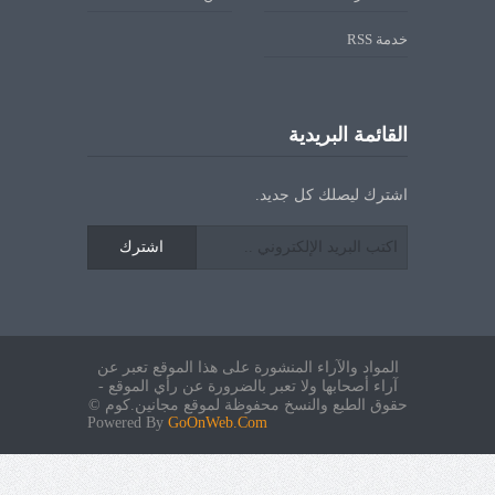
خدمة RSS
القائمة البريدية
اشترك ليصلك كل جديد.
اشترك
المواد والآراء المنشورة على هذا الموقع تعبر عن
آراء أصحابها ولا تعبر بالضرورة عن رأي الموقع -
حقوق الطبع والنسخ محفوظة لموقع مجانين.كوم ©
Powered By
GoOnWeb.Com