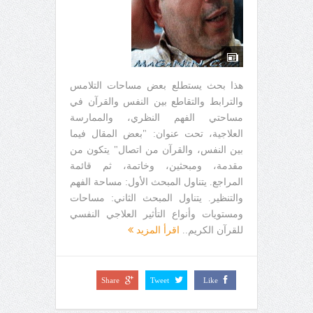
هذا بحث يستطلع بعض مساحات التلامس
والترابط والتقاطع بين النفس والقرآن في
مساحتي الفهم النظري، والممارسة
العلاجية، تحت عنوان: "بعض المقال فيما
بين النفس، والقرآن من اتصال" يتكون من
مقدمة، ومبحثين، وخاتمة، ثم قائمة
المراجع. يتناول المبحث الأول: مساحة الفهم
والتنظير. يتناول المبحث الثاني: مساحات
ومستويات وأنواع التأثير العلاجي النفسي
للقرآن الكريم..
اقرأ المزيد
Share
Tweet
Like