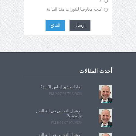
لا
كنت معارضا للثورات منذ البداية
إرسال
النتائج
أحدث المقالات
لماذا يعشق الناس الكرة؟
7/13/2026 2:27:26 PM
الإعجاز النفسي في آية النوم
والموت2
6/8/2026 6:11:07 PM
الإعجاز النفسي في آية النوم