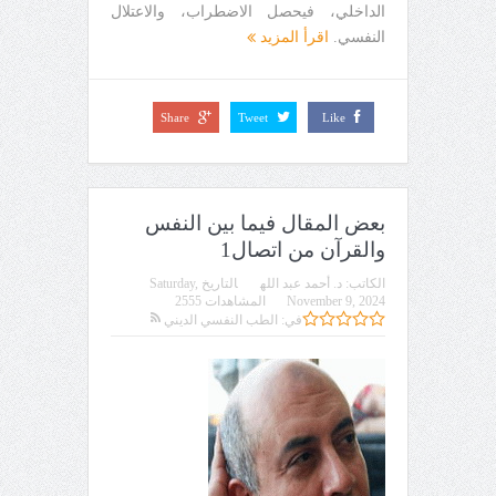
الداخلي، فيحصل الاضطراب، والاعتلال
النفسي.
اقرأ المزيد
Share
Tweet
Like
بعض المقال فيما بين النفس
والقرآن من اتصال1
الكاتب:
د. أحمد عبد الله
التاريخ
Saturday,
November 9, 2024
المشاهدات 2555
في:
الطب النفسي الديني