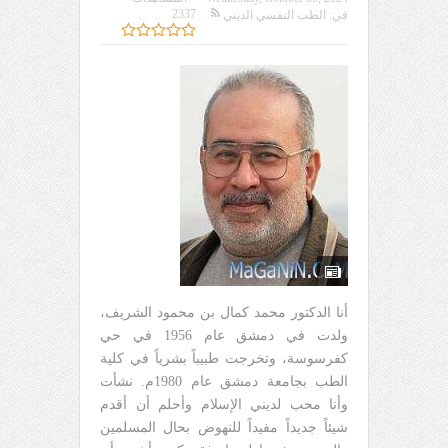
2337
في:
الطب النفسي الديني
أنا الدكتور محمد كمال بن محمود الشريف،
ولدت في دمشق عام 1956 في حي
كفرسوسة، وتخرجت طبيباً بشرياً في كلية
الطب بجامعة دمشق عام 1980م. نشأت
وأنا محب لديني الإسلام وأحلم أن أقدم
شيئاً جديداً مفيداً للنهوض بحال المسلمين