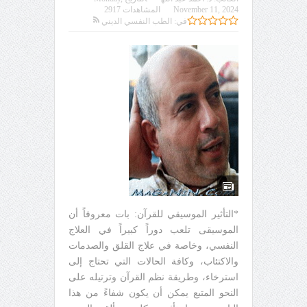
November 11, 2024
المشاهدات 2917
في:
الطب النفسي الديني
*التأثير الموسيقي للقرآن: بات معروفاً أن
الموسيقى تلعب دوراً كبيراً في العلاج
النفسي، وخاصة في علاج القلق والصدمات
والاكتئاب، وكافة الحالات التي تحتاج إلى
استرخاء، وطريقة نظم القرآن وترتيله على
النحو المتبع يمكن أن يكون شفاءً من هذا