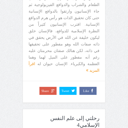
الطعام والشراب والدوافع الفيزيولوجية ثم
جاء الإنسانيون وارتقوا بالدوافع الإنسانية
حتى كان تحقيق الذات هو رأس هرم الدوافع
الإنسانية. اقترب الإنسانيون كثيراً من
النظرة الإسلامية للدوافع، فالإنسان خلق
ليكون خليفة عن الله في الأرض يحقق في
ذاته صفات الله وهو مفطور على تحقيقها
في ذاته، لكن هنالك صفتان محرمتان عليه
رغم أنه مفطور على الميل لهما وهما
العظمة والكبرياء. الإنسان حيوان له
اقرأ
المزيد
Share
Tweet
Like
رحلتي إلى علم النفس
الإسلامي4