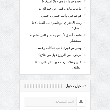
وحدة جرداء لا دفء ولا أصدقاء!
ما فات مات... كفي عن جلد الذات!
هو صاحبي وأنت حبيبي يا حبيبي
زملة الاحتراق الوظيفي: هل العمل لأجل
العمل؟
طبيب أعمل لأسافر وحيدا وقلبي شاغر م.
مستشار
وسواس قهري ديني عبادات وعقيدة!!
مرعوب من الزواج فهل من علاج؟
على وشك الزفاف ووالداي على شفا
الطلاق!
تسجيل دخول