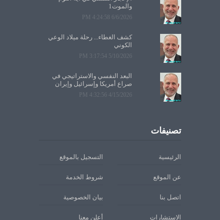
والموت1
6/6/2026 4:24:58 PM
كشف الغطاء... رحلة ميلاد الوعي
الكوني
5/10/2026 3:17:54 PM
البعد النفسي والاستراتيجي في
صراع أمريكا وإسرائيل وإيران
4/15/2026 4:32:56 PM
تصنيفات
الرئيسية
التسجيل بالموقع
عن الموقع
شروط الخدمة
اتصل بنا
بيان الخصوصية
الاستشارات
أعلن معنا